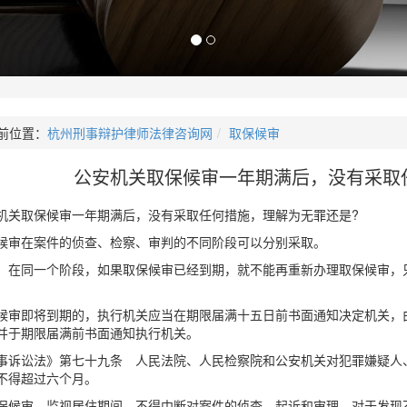
前位置：
杭州刑事辩护律师法律咨询网
取保候审
公安机关取保候审一年期满后，没有采取
机关取保候审一年期满后，没有采取任何措施，理解为无罪还是?
候审在案件的侦查、检察、审判的不同阶段可以分别采取。
，在同一个阶段，如果取保候审已经到期，就不能再重新办理取保候审，
。
候审即将到期的，执行机关应当在期限届满十五日前书面通知决定机关，
并于期限届满前书面通知执行机关。
事诉讼法》第七十九条 人民法院、人民检察院和公安机关对犯罪嫌疑人
不得超过六个月。
保候审、监视居住期间，不得中断对案件的侦查、起诉和审理。对于发现