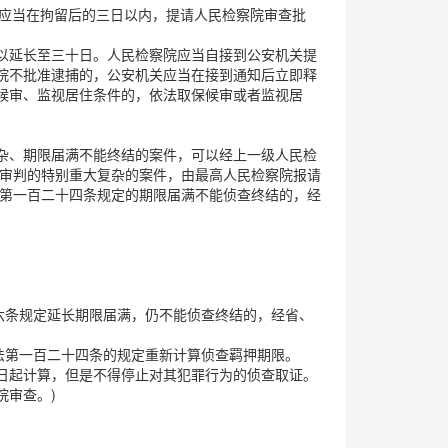
的，应当在拘留后的三日以内，提请人民检察院审查批
以延长至三十日。人民检察院应当自接到公安机关提
院不批准逮捕的，公安机关应当在接到通知后立即释
候审、监视居住条件的，依法取保候审或者监视居
杂、期限届满不能终结的案件，可以经上一级人民检
付审判的特别重大复杂的案件，由最高人民检察院报请
法第一百二十四条规定的期限届满不能侦查终结的，经
六条规定延长期限届满，仍不能侦查终结的，经省、
法第一百二十四条的规定重新计算侦查羁押期限。
日起计算，但是不得停止对其犯罪行为的侦查取证。
院审查。)