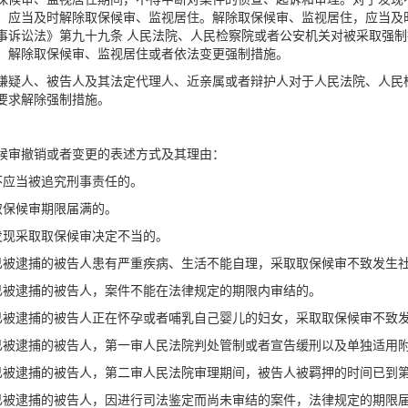
，应当及时解除取保候审、监视居住。解除取保候审、监视居住，应当及
事诉讼法》第九十九条 人民法院、人民检察院或者公安机关对被采取强
、解除取保候审、监视居住或者依法变更强制措施。
嫌疑人、被告人及其法定代理人、近亲属或者辩护人对于人民法院、人民
要求解除强制措施。
候审撤销或者变更的表述方式及其理由：
不应当被追究刑事责任的。
取保候审期限届满的。
发现采取取保候审决定不当的。
已被逮捕的被告人患有严重疾病、生活不能自理，采取取保候审不致发生
已被逮捕的被告人，案件不能在法律规定的期限内审结的。
已被逮捕的被告人正在怀孕或者哺乳自己婴儿的妇女，采取取保候审不致
已被逮捕的被告人，第一审人民法院判处管制或者宣告缓刑以及单独适用附
已被逮捕的被告人，第二审人民法院审理期间，被告人被羁押的时间已到第
已被逮捕的被告人，因进行司法鉴定而尚未审结的案件，法律规定的期限