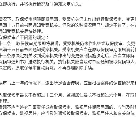
立即执行，并将执行情况及时通知决定机关。
情况下，取保候审期限即将届满，受案机关仍未作出继续取保候审、变更
届满十五日前书面通知受案机关。但你的这种情况明显与规定不符了，在
通知受案机关尽快处理。
取保候审若干问题的规定 ：
十二条 取保候审期限即将届满，受案机关仍未作出继续取保候审、变更
届满十五日前书面通知受案机关。受案机关应当在原取保候审期限届满前
十三条原决定机关收到受案机关作出的变更强制措施决定后，应当立即解
保候审通知书》送达执行机关，执行机关应当及时书面通知被取保候审人
决定的，原取保候审自动解除，不再办理解除手续。
候审马上一年的情况下，派出所是否会传唤，应当根据案件的调查情况来
人取保候审最长不得超过十二个月，监视居住最长不得超过六个月。在取
审理。
发现不应当追究刑事责任或者取保候审、监视居住期限届满的，应当及时
取保候审、监视居住，应当及时通知被取保候审、监视居住人和有关单位