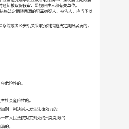
时通知被取保候审、监视居住人和有关单位。
制措施法定期限届满的犯罪嫌疑人、被告人，应当予以
检察院或者公安机关采取强制措施法定期限届满的，
社会危险性的。
发生社会危险性的。
加刑，判决尚未发生法律效力的;
一审人民法院对其判处的刑期期限的;
届满的。