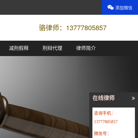
添加微信
骆律师：13777805857
减刑假释
刑辩代理
律师简介
Next
在线律师
咨询手机：
13777805857
微信号：