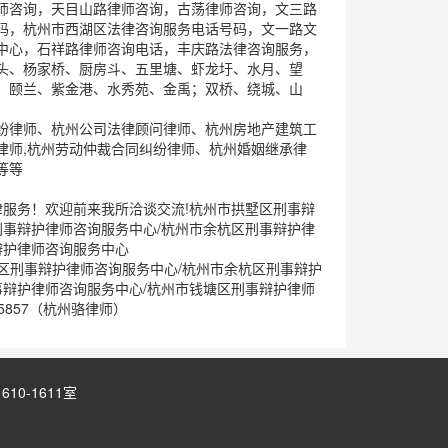
师咨询，天目山路律师咨询，古荡律师咨询，文三路
码，杭州市西湖区法律咨询服务电话号码，文一路文
中心，石祥路律师咨询电话，丰庆路法律咨询服务，
头、杨家桥、厨房斗、五里塘、虾龙圩、水月、望
、颐兰、紫金港、水秀苑、金禹；双桥、绕城、山
纷律师、杭州公司法律顾问律师、杭州房地产建筑工
律师,杭州劳动仲裁合同纠纷律师、杭州婚姻继承律
等等
服务！欢迎前来我所洽谈交流!杭州市拱墅区刑事辩
刑事辩护律师咨询服务中心/杭州市余杭区刑事辩护律
辩护律师咨询服务中心
州市拱墅区刑事辩护律师咨询服务中心/杭州市余杭区刑事辩护
事辩护律师咨询服务中心/杭州市钱塘区刑事辩护律师
5857（杭州骆律师）
0-1611室