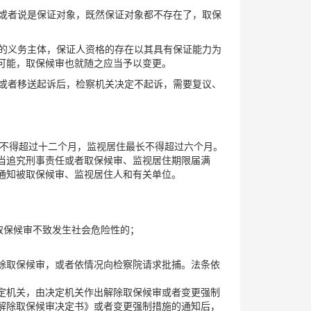
人或者说是保证对象，既然保证对象都不存在了，取保
审的义务主体，保证人资格的存在以其具有保证能力为
可能，取保候审也就随之应当予以变更。
，或者移送起诉后，检察机关决定不起诉，需要复议、
长不得超过十二个月，监视居住最长不得超过六个月。
当追究刑事责任或者取保候审、监视居住期限届满
通知被取保候审、监视居住人和有关单位。
取保候审不致发生社会危险性的；
除取保候审，或者依情况向检察院请求批捕。法条依
定机关，由决定机关作出解除取保候审或者变更强制
解除取保候审决定书》或者变更强制措施的通知后，