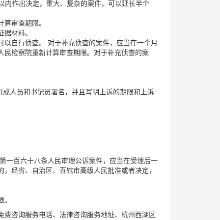
月以内作出决定，重大、复杂的案件，可以延长半个
计算审查期限。
证据材料。
可以自行侦查。 对于补充侦查的案件，应当在一个月
人民检察院重新计算审查期限。对于补充侦查的案
庭的组成人员和书记员署名，并且写明上诉的期限和上诉
 第一百六十八条人民审理公诉案件，应当在受理后一
的，经省、自治区、直辖市高级人民批准或者决定，
限。
免费咨询服务电话、法律咨询服务地址、杭州西湖区