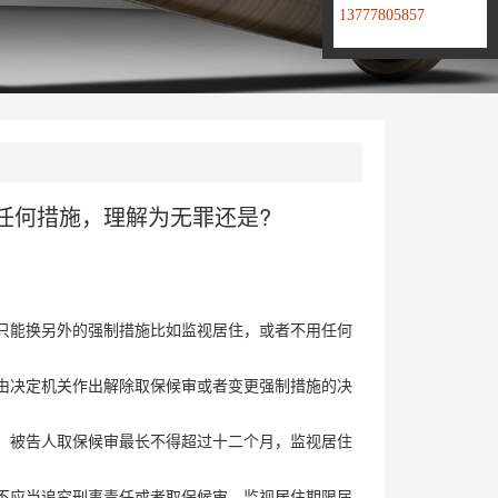
13777805857
任何措施，理解为无罪还是?
只能换另外的强制措施比如监视居住，或者不用任何
由决定机关作出解除取保候审或者变更强制措施的决
、被告人取保候审最长不得超过十二个月，监视居住
不应当追究刑事责任或者取保候审、监视居住期限届