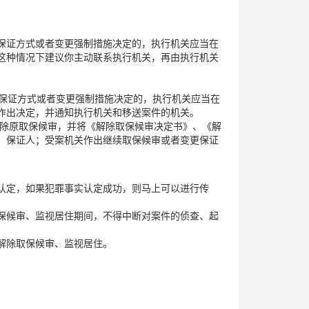
保证方式或者变更强制措施决定的，执行机关应当在
这种情况下建议你主动联系执行机关，再由执行机关
保证方式或者变更强制措施决定的，执行机关应当在
作出决定，并通知执行机关和移送案件的机关。
 除原取保候审，并将《解除取保候审决定书》、《解
、保证人；受案机关作出继续取保候审或者变更保证
认定，如果犯罪事实认定成功，则马上可以进行传
保候审、监视居住期间，不得中断对案件的侦查、起
解除取保候审、监视居住。
。