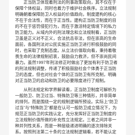
正当防卫体现着刑法的刑事政策取向，其不仅在于
保障个体权益，同时也着力于维护社会秩序。立法规制
明确朝着保障防卫人权益的价值趋向，制度建构的核心
不在于合法性，而在于正当性。建构正当防卫制度的目
的不在于惩罚侵犯行为，而在于激活特定情境下的私力
防卫能力。从域内外的刑法理念和立法规制看，正当防
卫虽是正义对不正义，合法抗击非法，但在崇高的生命
面前，各国刑法对公民实施正当防卫进行积极鼓励的同
时，也采取了克制态度。从立法价值取向看，秉持着敬
畏生命的法律规制初衷，鼓励自力救济，但不崇尚民间
暴力。虽然1997年刑法修正时做出了更加有利于防卫者
的刑法规制调整，传递了积极鼓励社会个体勇于正当防
卫的态度，但也对社会个体的正当防卫有所克制，明确
对正当防卫的启动和防卫的必要限度进行了规制。
从刑法规定和学界解读看，正当防卫制度可解析为
一般防卫、防卫过当、特殊防卫等三种情形，并非简单
的排列，而是围绕一定的规制逻辑所预设。实际上“防卫
过当”与“特殊防卫”都是在认可一般防卫成立情况下，为
规范正当防卫的实践认定，充分发挥好正当防卫制度的
立法规制价值所做的补充性立法规定。三者之间并非一
种并列性关系，而是一种层级递进明确的逐次排除关
系。按照刑法第二十条的立法规制逻辑看，若不能认定