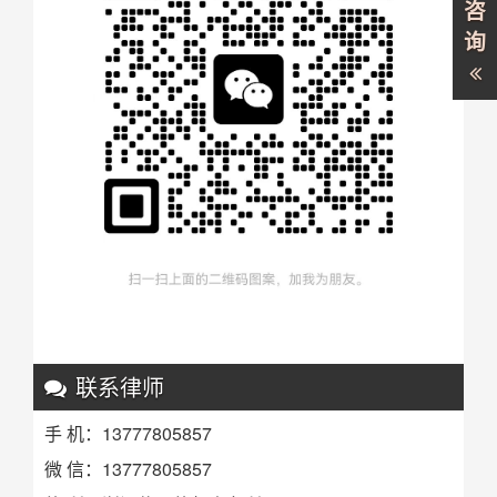
咨
询
联系律师
手 机：13777805857
微 信：13777805857