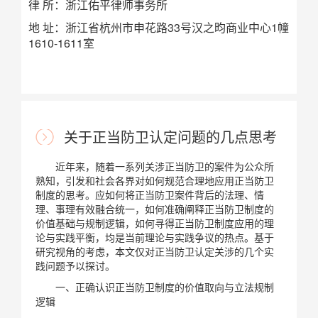
律 所：浙江佑平律师事务所
地 址：浙江省杭州市申花路33号汉之昀商业中心1幢
1610-1611室
关于正当防卫认定问题的几点思考
近年来，随着一系列关涉正当防卫的案件为公众所
熟知，引发和社会各界对如何规范合理地应用正当防卫
制度的思考。应如何将正当防卫案件背后的法理、情
理、事理有效融合统一，如何准确阐释正当防卫制度的
价值基础与规制逻辑，如何寻得正当防卫制度应用的理
论与实践平衡，均是当前理论与实践争议的热点。基于
研究视角的考虑，本文仅对正当防卫认定关涉的几个实
践问题予以探讨。
一、正确认识正当防卫制度的价值取向与立法规制
逻辑